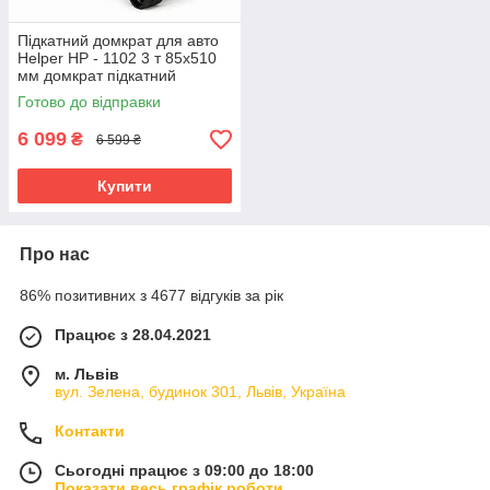
Підкатний домкрат для авто
Helper HP - 1102 3 т 85x510
мм домкрат підкатний
автомобільний домкрат
Готово до відправки
підкатний
6 099
₴
6 599 ₴
Купити
Про нас
86% позитивних з 4677 відгуків за рік
Працює з 28.04.2021
м. Львів
вул. Зелена, будинок 301, Львів, Україна
Контакти
Сьогодні працює з 09:00 до 18:00
Показати весь графік роботи