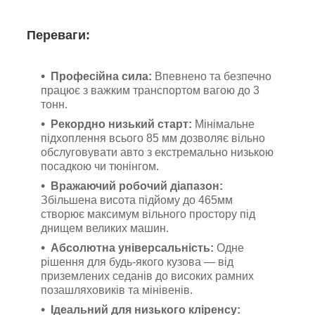
Переваги:
Професійна сила:
Впевнено та безпечно
працює з важким транспортом вагою до 3
тонн.
Рекордно низький старт:
Мінімальне
підхоплення всього 85 мм дозволяє вільно
обслуговувати авто з екстремально низькою
посадкою чи тюнінгом.
Вражаючий робочий діапазон:
Збільшена висота підйому до 465мм
створює максимум вільного простору під
днищем великих машин.
Абсолютна універсальність:
Одне
рішення для будь-якого кузова — від
приземлених седанів до високих рамних
позашляховиків та мінівенів.
Ідеальний для низького кліренсу: