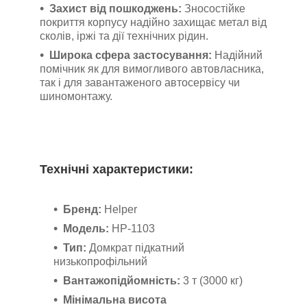
Захист від пошкоджень:
Зносостійке
покриття корпусу надійно захищає метал від
сколів, іржі та дії технічних рідин.
Широка сфера застосування:
Надійний
помічник як для вимогливого автовласника,
так і для завантаженого автосервісу чи
шиномонтажу.
Технічні характеристики:
Бренд:
Helper
Модель:
HP-1103
Тип:
Домкрат підкатний
низькопрофільний
Вантажопідйомність:
3 т (3000 кг)
Мінімальна висота