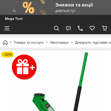
Mega Tool
Товари та послуги
Автотовари
Домкрати, підставки а
–22%