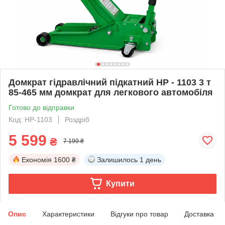
Домкрат гідравлічний підкатний HP - 1103 3 т
85-465 мм домкрат для легкового автомобіля
Готово до відправки
Код: HP-1103
Роздріб
5 599
₴
7 199 ₴
Економія
1600 ₴
Залишилось
1 день
Купити
Опис
Характеристики
Відгуки про товар
Доставка