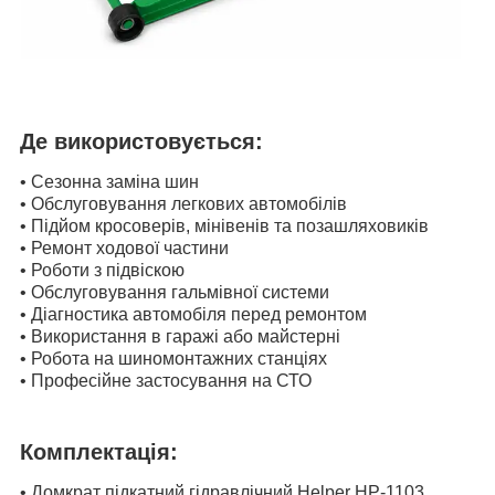
Де використовується:
• Сезонна заміна шин
• Обслуговування легкових автомобілів
• Підйом кросоверів, мінівенів та позашляховиків
• Ремонт ходової частини
• Роботи з підвіскою
• Обслуговування гальмівної системи
• Діагностика автомобіля перед ремонтом
• Використання в гаражі або майстерні
• Робота на шиномонтажних станціях
• Професійне застосування на СТО
Комплектація:
• Домкрат підкатний гідравлічний Helper HP-1103