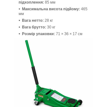
підхоплення:
85 мм
Максимальна висота підйому:
465
мм
Вага нетто:
28 кг
Вага брутто:
30 кг
Розмір упаковки:
71 × 36 × 17 см