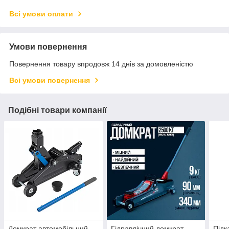
Всі умови оплати
Умови повернення
Повернення товару впродовж 14 днів за домовленістю
Всі умови повернення
Подібні товари компанії
Домкрат автомобільний
Гідравлічний домкрат
Підк