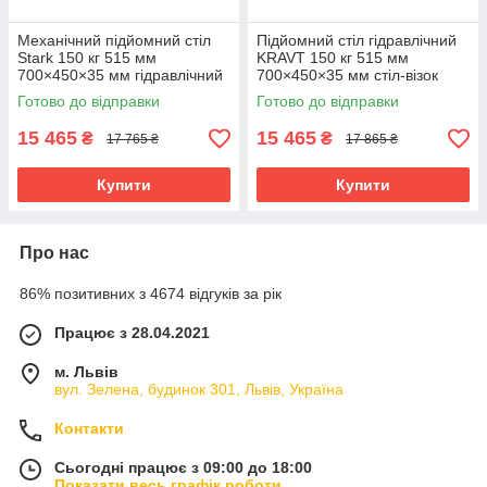
Механічний підйомний стіл
Підйомний стіл гідравлічний
Stark 150 кг 515 мм
KRAVT 150 кг 515 мм
700×450×35 мм гідравлічний
700×450×35 мм стіл-візок
підйомний візок
гідравлічний
Готово до відправки
Готово до відправки
15 465
15 465
₴
₴
17 765 ₴
17 865 ₴
Купити
Купити
Про нас
86% позитивних з 4674 відгуків за рік
Працює з 28.04.2021
м. Львів
вул. Зелена, будинок 301, Львів, Україна
Контакти
Сьогодні працює з 09:00 до 18:00
Показати весь графік роботи