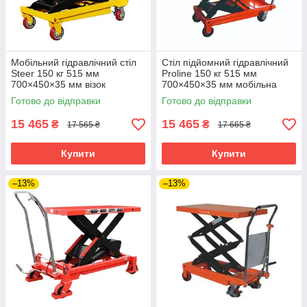
Мобільний гідравлічний стіл
Стіл підйомний гідравлічний
Steer 150 кг 515 мм
Proline 150 кг 515 мм
700×450×35 мм візок
700×450×35 мм мобільна
складський підйомний
платформа ножичного типу
Готово до відправки
Готово до відправки
15 465
15 465
₴
₴
17 565 ₴
17 665 ₴
Купити
Купити
–13%
–13%