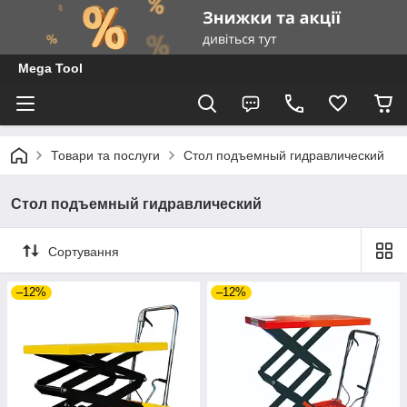
Mega Tool
Товари та послуги
Стол подъемный гидравлический
Стол подъемный гидравлический
Сортування
–12%
–12%