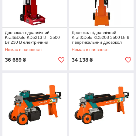
Дровокол гідравлічний
Дровокол гідравлічний
Kraft&Dele KD5213 8 т 3500
Kraft&Dele KD5208 3500 Вт 8
Вт 230 В електричний
т вертикальний дровокол
двороруб гідравлічного типу
Немає в наявності
Немає в наявності
36 689
34 138
₴
₴