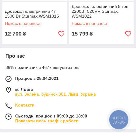
Дровокол електричний 5 тон
Дровокол електричний 4т
2200Вт 520мм Sturmax
1500 Вт Sturmax WSM1015
WSM1022
Немає в наявності
Немає в наявності
12 700
15 799
₴
₴
Про нас
86% позитивних з 4677 відгуків за рік
Працює з 28.04.2021
м. Львів
вул. Зелена, будинок 301, Львів, Україна
Контакти
Сьогодні працює з 09:00 до 18:00
КНОПКА
Показати весь графік роботи
ЗВ'ЯЗКУ