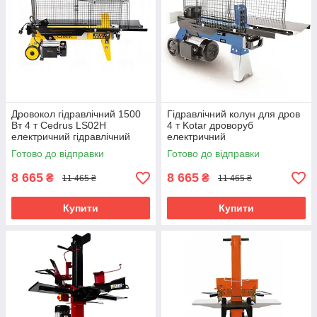
Дровокол гідравлічний 1500
Гідравлічний колун для дров
Вт 4 т Cedrus LS02H
4 т Kotar дроворуб
електричний гідравлічний
електричний
дровокол
Готово до відправки
Готово до відправки
8 665
8 665
₴
₴
11 465 ₴
11 465 ₴
Купити
Купити