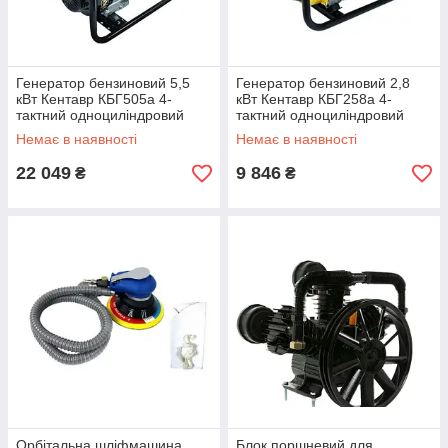
Генератор бензиновий 5,5
Генератор бензиновий 2,8
кВт Кентавр КБГ505а 4-
кВт Кентавр КБГ258а 4-
тактний одноциліндровий
тактний одноциліндровий
Ручний стартер
Немає в наявності
Немає в наявності
22 049
9 846
₴
₴
Орбітальна шліфмашина
Блок поршневий для