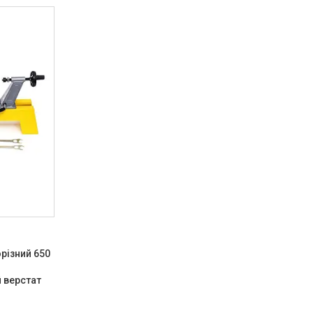
різний 650
 верстат