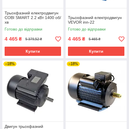
Трьохфазний електродвигун
COBI SMART 2.2 кВт 1400 об/
Трьохфазний електродвигун
хв
VEVOR inn-22
Готово до відправки
Готово до відправки
4 465
4 465
₴
₴
5 379,52 ₴
5 465 ₴
Купити
Купити
–18%
–18%
Двигун трьохфазний