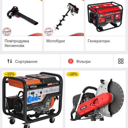
Повітродувка
Мотобури
Генератори.
бензинова
Сортування
0
Фільтри
–15%
–16%