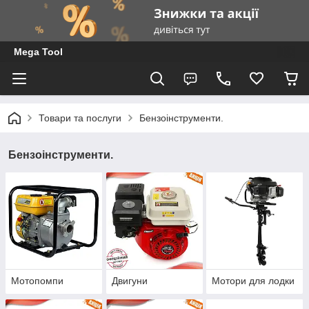
Mega Tool
Товари та послуги
Бензоінструменти.
Бензоінструменти.
Мотопомпи
Двигуни
Мотори для лодки