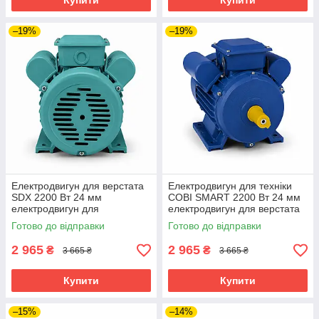
Купити
Купити
–19%
–19%
Електродвигун для верстата
Електродвигун для техніки
SDX 2200 Вт 24 мм
COBI SMART 2200 Вт 24 мм
електродвигун для
електродвигун для верстата
сільськогосподарської техніки
двигун для бетономішалки
Готово до відправки
Готово до відправки
електродвигун на лапах
2 965
2 965
₴
₴
3 665 ₴
3 665 ₴
Купити
Купити
–15%
–14%