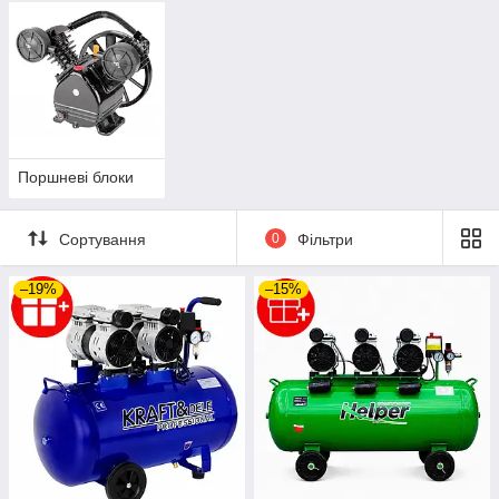
Поршневі блоки
Сортування
0
Фільтри
–19%
–15%