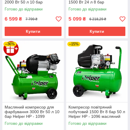
2000 Вт 50 л 10 бар
1500 Вт 24 л 8 бар
компресор безмасляний для
безмасляний компресор з
Готово до відправки
Готово до відправки
фарбопульта та
низьким рівнем шуму
пневмоінструменту
6 599
5 099
₴
₴
7 799 ₴
6 218,29 ₴
Купити
Купити
–36%
–15%
Масляний компресор для
Компресор повітряний
фарбування 3000 Вт 50 л 10
побутовий 1500 Вт 8 бар 50 л
бар Helper HP - 1099
Helper HP - 1096 масляний
поршневий компресор
компресор для автосервісу
Готово до відправки
Готово до відправки
двоциліндровий