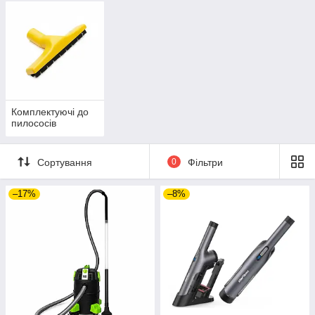
Комплектуючі до
пилососів
Сортування
0
Фільтри
–17%
–8%