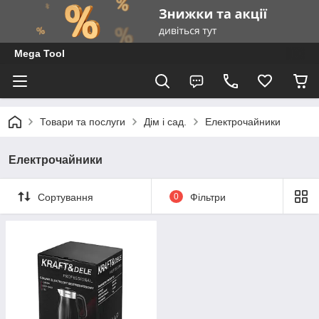
Mega Tool
Товари та послуги
Дім і сад.
Електрочайники
Електрочайники
Сортування
0
Фільтри