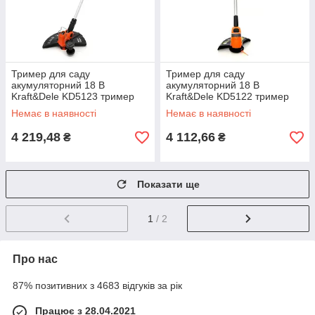
Тример для саду
Тример для саду
акумуляторний 18 В
акумуляторний 18 В
Kraft&Dele KD5123 тример
Kraft&Dele KD5122 тример
для газонів на акумуляторі
для газонів на акумуляторі
Немає в наявності
Немає в наявності
4 219,48
4 112,66
₴
₴
Показати ще
1
/ 2
Про нас
87% позитивних з 4683 відгуків за рік
Працює з 28.04.2021