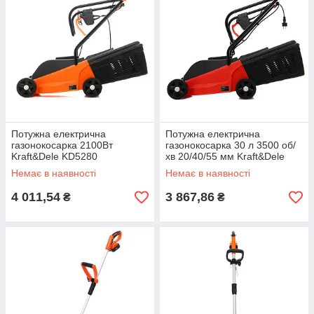
Потужна електрична
Потужна електрична
газонокосарка 2100Вт
газонокосарка 30 л 3500 об/
Kraft&Dele KD5280
хв 20/40/55 мм Kraft&Dele
газонокосарка 220в на
KD5283 газонокосарка
Немає в наявності
Немає в наявності
колесах
4 011,54
3 867,86
₴
₴