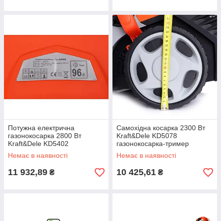
Потужна електрична
Самохідна косарка 2300 Вт
газонокосарка 2800 Вт
Kraft&Dele KD5078
Kraft&Dele KD5402
газонокосарка-тример
газонокосарка 220в на
бензинова
Немає в наявності
Немає в наявності
колесах
11 932,89
10 425,61
₴
₴