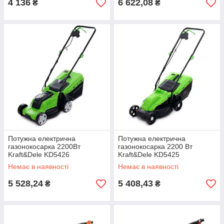
4 136
6 622,08
₴
₴
Потужна електрична
Потужна електрична
газонокосарка 2200Вт
газонокосарка 2200 Вт
Kraft&Dele KD5426
Kraft&Dele KD5425
газонокосарка 220в на
газонокосарка 220в на
Немає в наявності
Немає в наявності
колесах
колесах
5 528,24
5 408,43
₴
₴