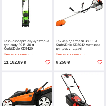
Газонокосарка акумуляторна
Тример для трави 3800 ВТ
для саду 20 В, 30 л
Kraft&Dele KD5042 мотокоса
Kraft&Dele KD5420
для дому та дачі
газонокосарка на
Немає в наявності
Немає в наявності
акумуляторі
11 182,89
6 258
₴
₴