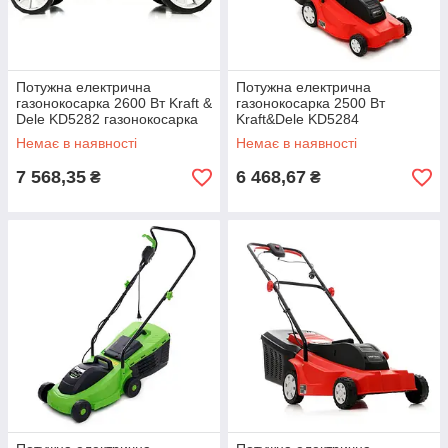
Потужна електрична
Потужна електрична
газонокосарка 2600 Вт Kraft &
газонокосарка 2500 Вт
Dele KD5282 газонокосарка
Kraft&Dele KD5284
220в на колесах
газонокосарка 220в на
Немає в наявності
Немає в наявності
колесах
7 568,35
6 468,67
₴
₴