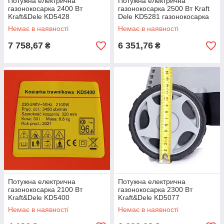
Потужна електрична
Потужна електрична
газонокосарка 2400 Вт
газонокосарка 2500 Вт Kraft
Kraft&Dele KD5428
Dele KD5281 газонокосарка
газонокосарка 220в на
220в на колесах
Немає в наявності
Немає в наявності
колесах
7 758,67
6 351,76
₴
₴
Потужна електрична
Потужна електрична
газонокосарка 2100 Вт
газонокосарка 2300 Вт
Kraft&Dele KD5400
Kraft&Dele KD5077
газонокосарка 220в на
газонокосарка 220в на
Немає в наявності
Немає в наявності
колесах
колесах