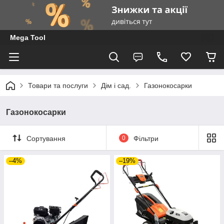
Mega Tool
Товари та послуги
Дім і сад.
Газонокосарки
Газонокосарки
Сортування
0
Фільтри
–4%
–19%