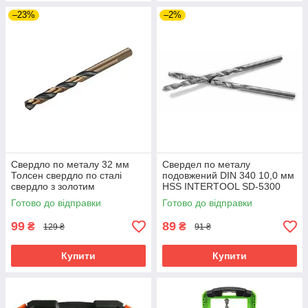
–23%
–2%
Свердло по металу 32 мм
Свердел по металу
Толсен свердло по сталі
подовжений DIN 340 10,0 мм
свердло з золотим
HSS INTERTOOL SD-5300
хвостовиком
Готово до відправки
Готово до відправки
99
89
₴
₴
129 ₴
91 ₴
Купити
Купити