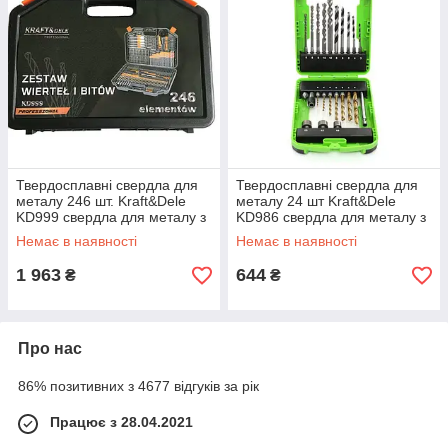
Твердосплавні свердла для
Твердосплавні свердла для
металу 246 шт. Kraft&Dele
металу 24 шт Kraft&Dele
KD999 свердла для металу з
KD986 свердла для металу з
титановим покриттям
титановим покриттям
Немає в наявності
Немає в наявності
1 963
644
₴
₴
Про нас
86% позитивних з 4677 відгуків за рік
Працює з 28.04.2021