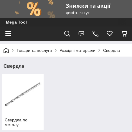
Mega Tool
Товари та послуги
Розхідні матеріали
Свердла
Свердла
Свердла по
металу