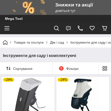
Mega Tool
Товари та послуги
Дім і сад
Інструменти для саду і 
Інструменти для саду і комплектуючі
Сортування
0
Фільтри
–24%
–24%