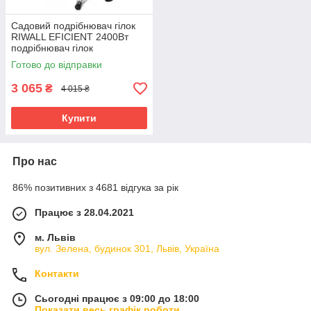
Садовий подрібнювач гілок
RIWALL EFICIENT 2400Вт
подрібнювач гілок
електричний з ножами
Готово до відправки
садовий подрібнювач
3 065
₴
4 015 ₴
Купити
Про нас
86% позитивних з 4681 відгука за рік
Працює з 28.04.2021
м. Львів
вул. Зелена, будинок 301, Львів, Україна
Контакти
Сьогодні працює з 09:00 до 18:00
Показати весь графік роботи