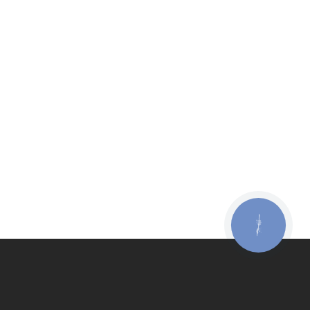
КНОПКА
ЗВ'ЯЗКУ