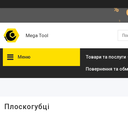
Mega Tool
Меню
Товари та послуги
Повернення та обм
Фільтри
Ціна
Плоскогубці
Товари та послуги
Стол подъемный