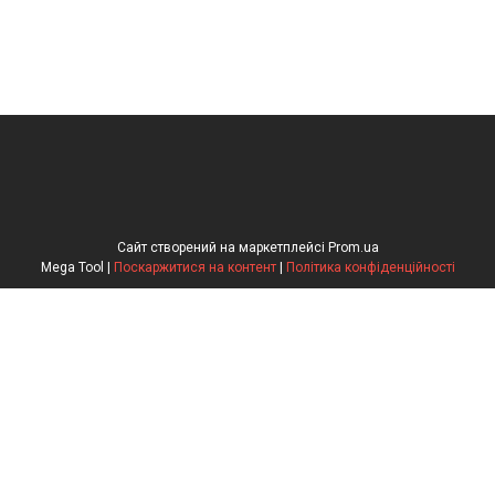
Сайт створений на маркетплейсі
Prom.ua
Mega Tool |
Поскаржитися на контент
|
Політика конфіденційності