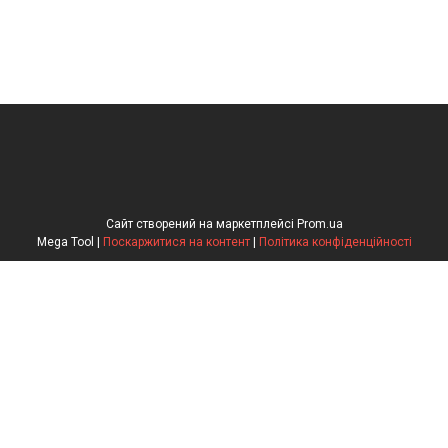
Сайт створений на маркетплейсі
Prom.ua
Mega Tool |
Поскаржитися на контент
|
Політика конфіденційності