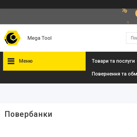
Mega Tool
Меню
Товари та послуги
Повернення та обм
Фільтри
Ціна
Повербанки
Товари та послуги
Стол подъемный