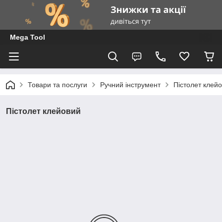
Mega Tool
Товари та послуги
Ручний інструмент
Пістолет клей
Пістолет клейовий