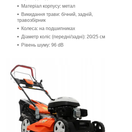
Матеріал корпусу: метал
Викидання трави: бічний, задній,
травозбірник
Колеса: на подшипниках
Діаметр коліс (передні/задні): 20/25 см
Рівень шуму: 96 dB