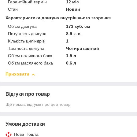
Гарантійний термін
12 міс
Стан
Новий
Характеристики двигуна внутрішнього згоряння
Об'єм двигуна
173 куб. см
Потужність двигуна
8.9 к. с.
Кількість циліндрів
1
Тактность двигуна
Чотиритактний
Об'єм паливного бака
1.5 л
Об'єм масляного бака
0.6 л
Приховати
Відгуки про товар
Ще немає відгуків про цей товар
Умови доставки
Нова Пошта