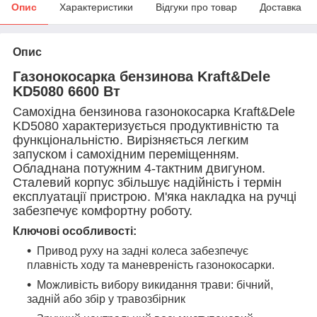
Опис
Характеристики
Відгуки про товар
Доставка
Опис
Газонокосарка бензинова Kraft&Dele
KD5080 6600 Вт
Самохідна бензинова газонокосарка Kraft&Dele
KD5080 характеризується продуктивністю та
функціональністю. Вирізняється легким
запуском і самохідним переміщенням.
Обладнана потужним 4-тактним двигуном.
Сталевий корпус збільшує надійність і термін
експлуатації пристрою. М'яка накладка на ручці
забезпечує комфортну роботу.
Ключові особливості:
Привод руху на задні колеса забезпечує
плавність ходу та маневреність газонокосарки.
Можливість вибору викидання трави: бічний,
задній або збір у травозбірник