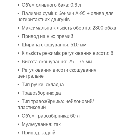
Об'єм оливного бака: 0.6 л
Паливна суміш: бензин А-95 + олива для
чотиритактних двигунів
Максимальна кількість обертів: 2800 об/хв
Привод на ніж: прямий
Ширина скошування: 510 мм
Кількість режимів регулювання висоти: 8
Висота скошування: 25 – 75 мм
Регулювання висоти скошування:
центральне
Тип ручки: складна
Травозборник: да
Тип травозбірника: нейлоновий/
пластиковий
Об'єм травозбірника: 60 л
Мульчування: так
Привод: задній