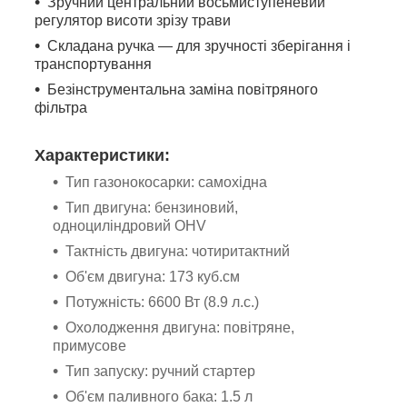
Зручний центральний восьмиступеневий
регулятор висоти зрізу трави
Складана ручка — для зручності зберігання і
транспортування
Безінструментальна заміна повітряного
фільтра
Характеристики:
Тип газонокосарки: самохідна
Тип двигуна: бензиновий,
одноциліндровий OHV
Тактність двигуна: чотиритактний
Об'єм двигуна: 173 куб.см
Потужність: 6600 Вт (8.9 л.с.)
Охолодження двигуна: повітряне,
примусове
Тип запуску: ручний стартер
Об'єм паливного бака: 1.5 л