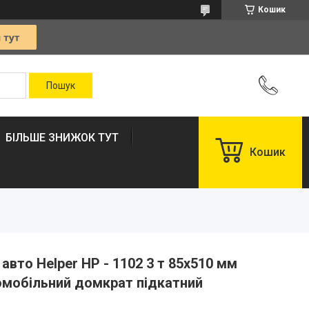
Кошик
БІЛЬШЕ ЗНИЖОК ТУТ
Кошик
вто Helper HP - 1102 3 т 85x510 мм
омобільний домкрат підкатний