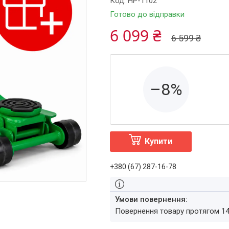
Код:
HP-1102
Готово до відправки
6 099 ₴
6 599 ₴
–8%
Купити
+380 (67) 287-16-78
повернення товару протягом 1