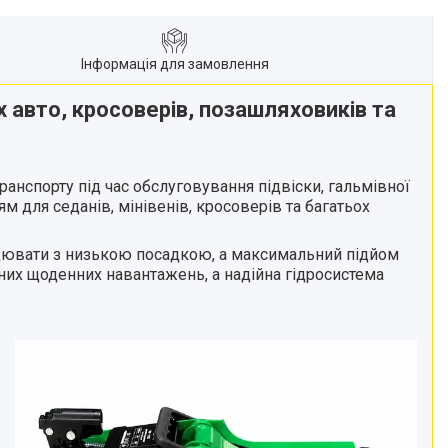
Інформація для замовлення
 авто, кросоверів, позашляховиків та
нспорту під час обслуговування підвіски, гальмівної
для седанів, мінівенів, кросоверів та багатьох
ацювати з низькою посадкою, а максимальний підйом
вних щоденних навантажень, а надійна гідросистема