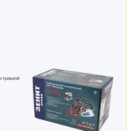
и тривалій