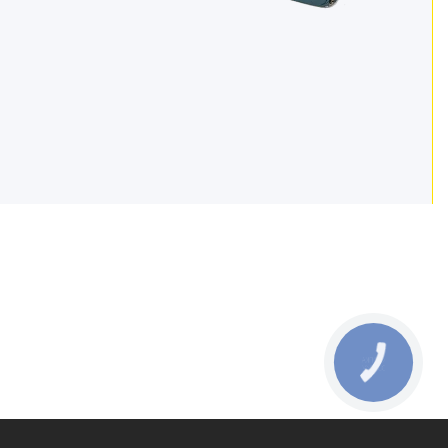
КНОПКА
ЗВ'ЯЗКУ