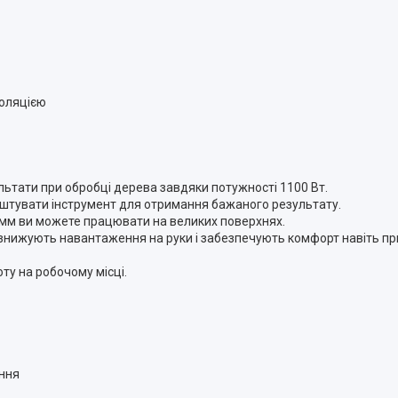
золяцією
льтати при обробці дерева завдяки потужності 1100 Вт.
штувати інструмент для отримання бажаного результату.
мм ви можете працювати на великих поверхнях.
 знижують навантаження на руки і забезпечують комфорт навіть пр
ту на робочому місці.
ння