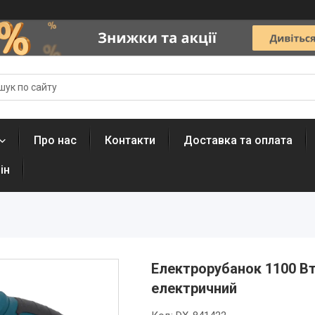
Про нас
Контакти
Доставка та оплата
ін
Електрорубанок 1100 Вт
електричний