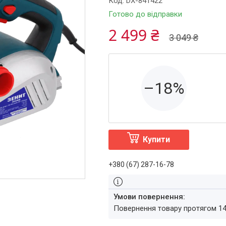
Код:
DX-841422
Готово до відправки
2 499 ₴
3 049 ₴
–18%
Купити
+380 (67) 287-16-78
повернення товару протягом 1