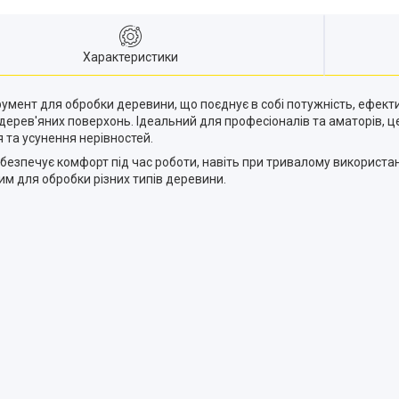
Характеристики
умент для обробки деревини, що поєднує в собі потужність, ефектив
 дерев'яних поверхонь. Ідеальний для професіоналів та аматорів, ц
 та усунення нерівностей.
забезпечує комфорт під час роботи, навіть при тривалому використ
им для обробки різних типів деревини.