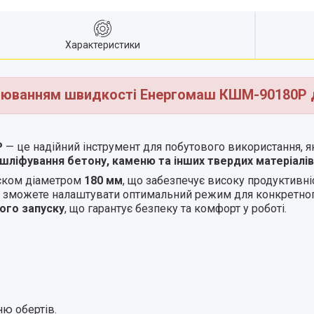
Характеристики
люванням швидкості Енергомаш КШМ-90180Р д
Р
— це надійний інструмент для побутового використання, як
 шліфування бетону, каменю та інших твердих матеріалів
ском діаметром
180 мм
, що забезпечує високу продуктивніс
 зможете налаштувати оптимальний режим для конкретного 
ого запуску
, що гарантує безпеку та комфорт у роботі.
ю обертів.