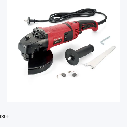
180Р;