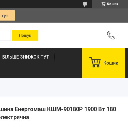
Кошик
БІЛЬШЕ ЗНИЖОК ТУТ
Кошик
шина Енергомаш КШМ-90180Р 1900 Вт 180
електрична