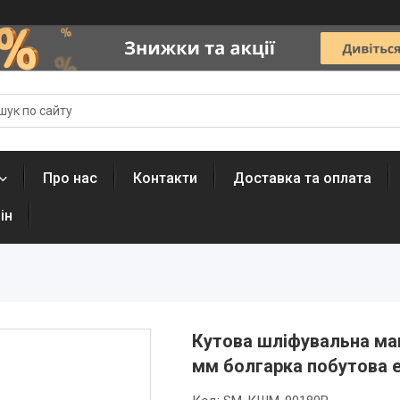
Про нас
Контакти
Доставка та оплата
ін
Кутова шліфувальна ма
мм болгарка побутова 