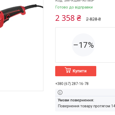
Код:
SM-КШМ-90180Р
Готово до відправки
2 358 ₴
2 828 ₴
–17%
Купити
+380 (67) 287-16-78
повернення товару протягом 1