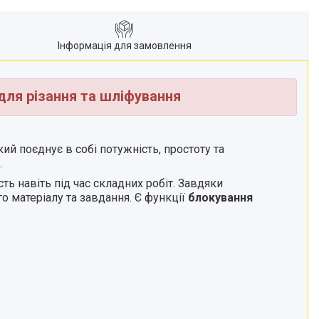
Інформація для замовлення
ля різання та шліфування
ий поєднує в собі потужність, простоту та
.
ть навіть під час складних робіт. Завдяки
матеріалу та завдання. Є функції
блокування