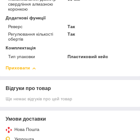
свердління алмазною
коронкою
Додаткові функції
Реверс
Так
Регулювання кількості
Так
обертів
Комплектація
Тип упаковки
Пластиковий кейс
Приховати
Відгуки про товар
Ще немає відгуків про цей товар
Умови доставки
Нова Пошта
Укрпошта