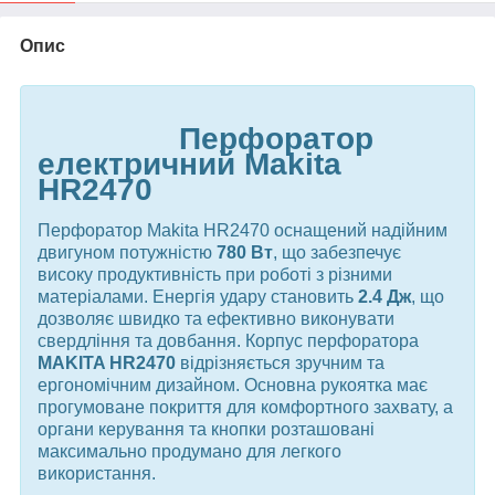
Опис
Перфоратор
електричний Makita
HR2470
Перфоратор Makita HR2470 оснащений надійним
двигуном потужністю
780 Вт
, що забезпечує
високу продуктивність при роботі з різними
матеріалами. Енергія удару становить
2.4 Дж
, що
дозволяє швидко та ефективно виконувати
свердління та довбання.
Корпус перфоратора
MAKITA HR2470
відрізняється зручним та
ергономічним дизайном. Основна рукоятка має
прогумоване покриття для комфортного захвату, а
органи керування та кнопки розташовані
максимально продумано для легкого
використання.