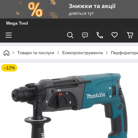
Mega Tool
Товари та послуги
Електроінструменти
Перфоратор
–12%