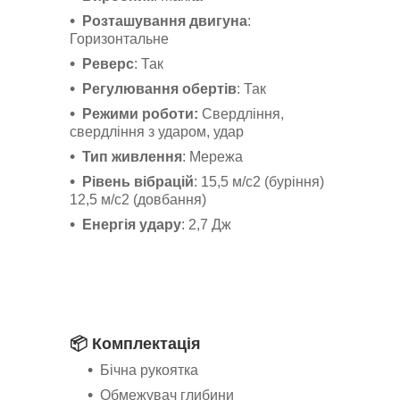
Розташування двигуна
:
Горизонтальне
Реверс
: Так
Регулювання обертів
: Так
Режими роботи:
Свердління,
свердління з ударом, удар
Тип живлення
: Мережа
Рівень вібрацій
: 15,5 м/с2 (буріння)
12,5 м/с2 (довбання)
Енергія удару
: 2,7 Дж
📦 Комплектація
Бічна рукоятка
Обмежувач глибини