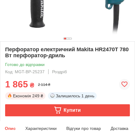
Перфоратор електричний Makita HR2470T 780
Вт перфоратор-дриль
Готово до відправки
Код: MGT-BP-25237
Роздріб
1 865
₴
2 114 ₴
Економія
249 ₴
Залишилось
1 день
Купити
Опис
Характеристики
Відгуки про товар
Доставка