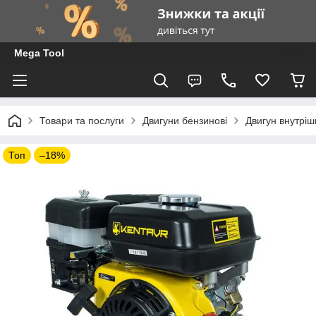
Mega Tool
Товари та послуги
Двигуни бензинові
Двигун внутрі
Топ
–18%