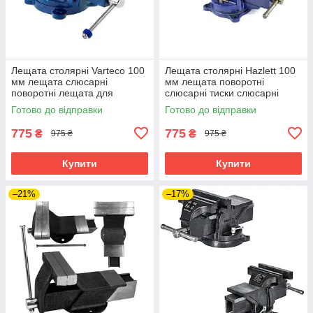
Лещата столярні Varteco 100
Лещата столярні Hazlett 100
мм лещата слюсарні
мм лещата поворотні
поворотні лещата для
слюсарні тиски слюсарні
майстерні
поворотні
Готово до відправки
Готово до відправки
775
775
₴
₴
975 ₴
975 ₴
Купити
Купити
–21%
–17%