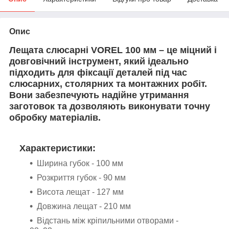
Опис
Лещата слюсарні VOREL 100 мм
– це міцний і
довговічний інструмент, який ідеально
підходить для
фіксації деталей під час
слюсарних, столярних та монтажних робіт
.
Вони забезпечують надійне утримання
заготовок та дозволяють виконувати точну
обробку матеріалів.
Характеристики:
Ширина губок - 100 мм
Розкриття губок - 90 мм
Висота лещат - 127 мм
Довжина лещат - 210 мм
Відстань між кріпильними отворами -