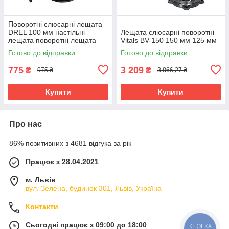
Поворотні слюсарні лещата
DREL 100 мм настільні
Лещата слюсарні поворотні
лещата поворотні лещата
Vitals BV-150 150 мм 125 мм
Готово до відправки
Готово до відправки
775
3 209
₴
₴
975 ₴
3 866,27 ₴
Купити
Купити
Про нас
86% позитивних з 4681 відгука за рік
Працює з 28.04.2021
м. Львів
вул. Зелена, будинок 301, Львів, Україна
Контакти
Сьогодні працює з 09:00 до 18:00
КНОПКА