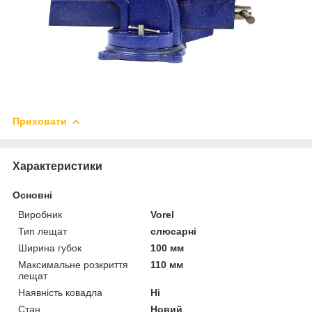
Приховати
Характеристики
Основні
Виробник
Vorel
Тип лещат
слюсарні
Ширина губок
100 мм
Максимальне розкриття
110 мм
лещат
Наявність ковадла
Ні
Стан
Новий