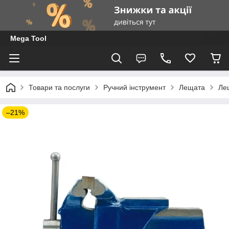
Mega Tool
Товари та послуги
Ручний інструмент
Лещата
Ле
–21%