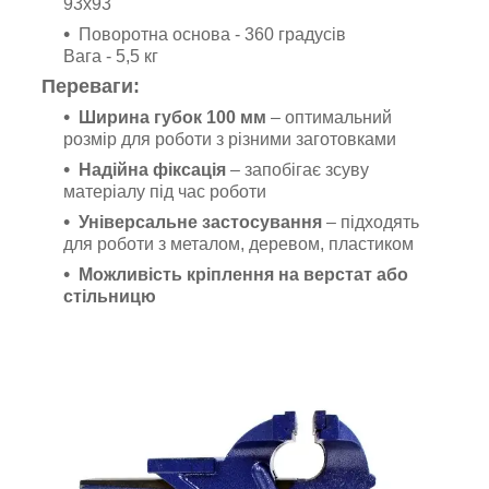
93x93
Поворотна основа - 360 градусів
Вага - 5,5 кг
Переваги:
Ширина губок 100 мм
– оптимальний
розмір для роботи з різними заготовками
Надійна фіксація
– запобігає зсуву
матеріалу під час роботи
Універсальне застосування
– підходять
для роботи з металом, деревом, пластиком
Можливість кріплення на верстат або
стільницю