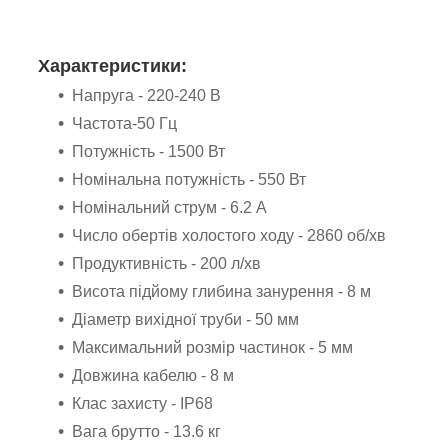
Характеристики:
Напруга - 220-240 В
Частота-50 Гц
Потужність - 1500 Вт
Номінальна потужність - 550 Вт
Номінальний струм - 6.2 А
Число обертів холостого ходу - 2860 об/хв
Продуктивність - 200 л/хв
Висота підйому глибина занурення - 8 м
Діаметр вихідної труби - 50 мм
Максимальний розмір частинок - 5 мм
Довжина кабелю - 8 м
Клас захисту - IP68
Вага брутто - 13.6 кг