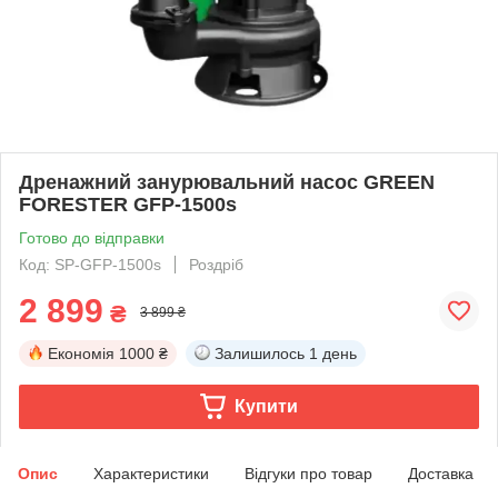
Дренажний занурювальний насос GREEN
FORESTER GFP-1500s
Готово до відправки
Код: SP-GFP-1500s
Роздріб
2 899
₴
3 899 ₴
Економія
1000 ₴
Залишилось
1 день
Купити
Опис
Характеристики
Відгуки про товар
Доставка