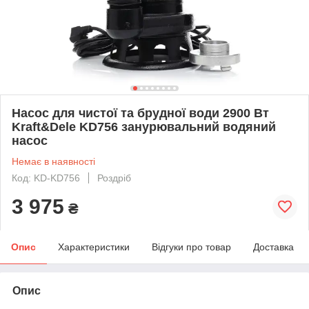
Насос для чистої та брудної води 2900 Вт
Kraft&Dele KD756 занурювальний водяний
насос
Немає в наявності
Код: KD-KD756
Роздріб
3 975
₴
Опис
Характеристики
Відгуки про товар
Доставка
Опис