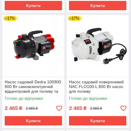
Купити
Купити
–17%
–17%
Насос садовий Dedra 100900
Насос садовий поверхневий
800 Вт самовсмоктуючий
NAC FLO100-L 800 Вт насос
відцентровий для поливу та
для поливу
водопостачання
Готово до відправки
Готово до відправки
2 465
2 465
₴
₴
2 965 ₴
2 965 ₴
Купити
Купити