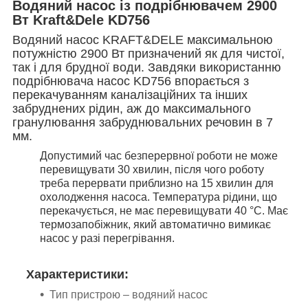
Водяний насос із подрібнювачем 2900
Вт Kraft&Dele KD756
Водяний насос KRAFT&DELE максимальною
потужністю 2900 Вт призначений як для чистої,
так і для брудної води. Завдяки використанню
подрібнювача насос KD756 впорається з
перекачуванням каналізаційних та інших
забруднених рідин, аж до максимального
гранулювання забруднювальних речовин в 7
мм.
Допустимий час безперервної роботи не може
перевищувати 30 хвилин, після чого роботу
треба перервати приблизно на 15 хвилин для
охолодження насоса. Температура рідини, що
перекачується, не має перевищувати 40 °C. Має
термозапобіжник, який автоматично вимикає
насос у разі перегрівання.
Характеристики:
Тип пристрою – водяний насос