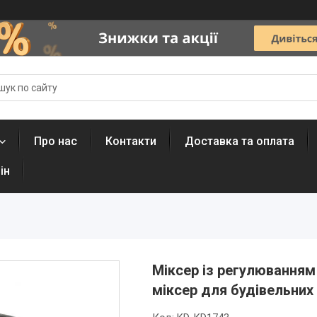
Про нас
Контакти
Доставка та оплата
ін
Міксер із регулюванням
міксер для будівельних