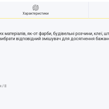
Характеристики
матеріалів, як-от фарби, будівельні розчини, клеї, ш
дно вибрати відповідний змішувач для досягнення бажа
/ II