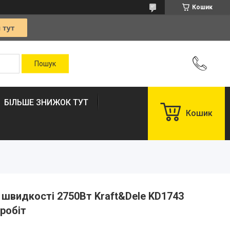
Кошик
БІЛЬШЕ ЗНИЖОК ТУТ
Кошик
 швидкості 2750Вт Kraft&Dele KD1743
 робіт