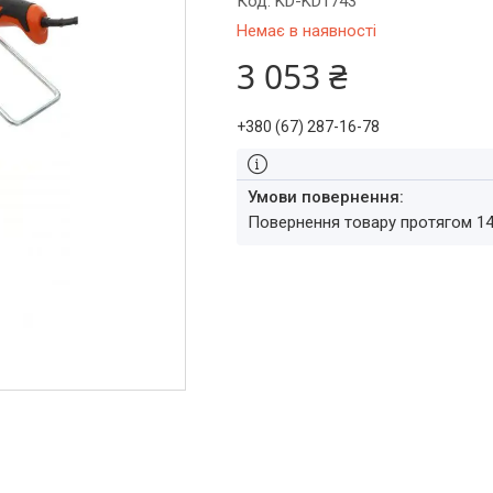
Код:
KD-KD1743
Немає в наявності
3 053 ₴
+380 (67) 287-16-78
повернення товару протягом 1