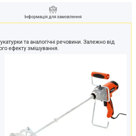
Інформація для замовлення
тукатурки та аналогічні речовини. Залежно від
ного ефекту змішування.