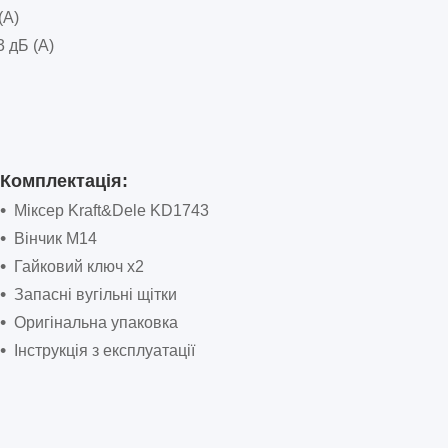
(A)
3 дБ (A)
Комплектація:
Міксер Kraft&Dele KD1743
Вінчик M14
Гайковий ключ x2
Запасні вугільні щітки
Оригінальна упаковка
Інструкція з експлуатації