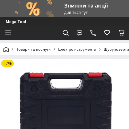
Mega Tool
Товари та послуги
Електроінструменти
Шуруповерти
–7%