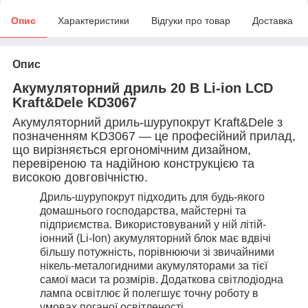
Опис
Характеристики
Відгуки про товар
Доставка
Опис
Акумуляторний дриль 20 В Li-ion LCD
Kraft&Dele KD3067
Акумуляторний дриль-шурупокрут Kraft&Dele з
позначенням KD3067 — це професійний прилад,
що вирізняється ергономічним дизайном,
перевіреною та надійною конструкцією та
високою довговічністю.
Дриль-шурупокрут підходить для будь-якого
домашнього господарства, майстерні та
підприємства. Використовуваний у ній літій-
іонний (Li-Ion) акумуляторний блок має вдвічі
більшу потужність, порівнюючи зі звичайними
нікель-металогидними акумуляторами за тієї
самої маси та розмірів. Додаткова світлодіодна
лампа освітлює й полегшує точну роботу в
умовах поганої освітленості.