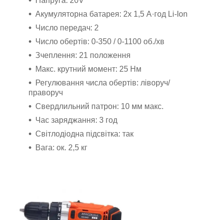
Напруга: 20V
Акумуляторна батарея: 2x 1,5 А·год Li-Ion
Число передач: 2
Число обертів: 0-350 / 0-1100 об./хв
Зчеплення: 21 положення
Макс. крутний момент: 25 Нм
Регулювання числа обертів: ліворуч/
праворуч
Свердлильний патрон: 10 мм макс.
Час заряджання: 3 год
Світлодіодна підсвітка: так
Вага: ок. 2,5 кг