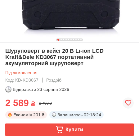
Шуруповерт в кейсі 20 В Li-ion LCD
Kraft&Dele KD3067 портативний
акумуляторний шуруповерт
Під замовлення
Код: KD-KD3067
Роздріб
Відправка з
23 серпня 2026
2 589
₴
2 790 ₴
Економія
201 ₴
Залишилось
02:18:23
Купити