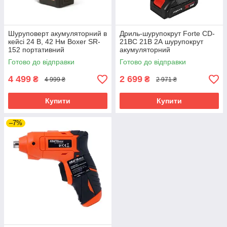
Шуруповерт акумуляторний в
Дриль-шурупокрут Fоrte CD-
кейсі 24 В, 42 Нм Boxer SR-
21BC 21В 2А шурупокрут
152 портативний
акумуляторний
акумуляторний шуруповерт
Готово до відправки
Готово до відправки
4 499
2 699
₴
₴
4 999 ₴
2 971 ₴
Купити
Купити
–7%