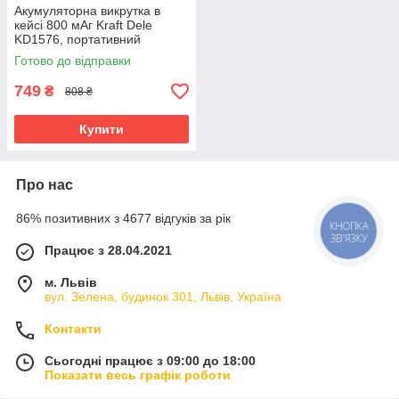
Акумуляторна викрутка в
кейсі 800 мАг Kraft Dele
KD1576, портативний
інструмент
Готово до відправки
749
₴
808 ₴
Купити
Про нас
86% позитивних з 4677 відгуків за рік
КНОПКА
ЗВ'ЯЗКУ
Працює з 28.04.2021
м. Львів
вул. Зелена, будинок 301, Львів, Україна
Контакти
Сьогодні працює з 09:00 до 18:00
Показати весь графік роботи