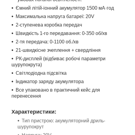
Ємний літій-іонний акумулятор 1500 мА·год
Максимальна напруга батареї: 20V
2-ступенева коробка передач
Швидкість 1-го передавання: 0-350 об/хв
2-тя передача: 0-1100 об./хв
21-швидкісне зчеплення + свердління
РК-дисплей (відбиває робочі параметри
шурупокрута)
Світлодіодна підсвітка
Індикатор заряду акумулятора
Все упаковано в практичний кейс для
перенесення
Характеристики:
Тип пристрою: акумуляторний дриль-
шурупокрут