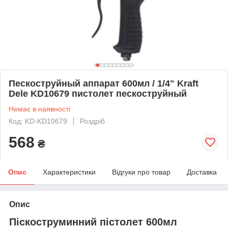
Пескоструйный аппарат 600мл / 1/4" Kraft
Dele KD10679 пистолет пескоструйный
Немає в наявності
Код: KD-KD10679
Роздріб
568
₴
Опис
Характеристики
Відгуки про товар
Доставка
Опис
Піскоструминний пістолет 600мл