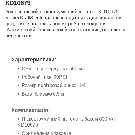
KD10679
Універсальний піскоструминний пістолет KD10679
марки Kraft&Dele ідеально підходить для видалення
іржі, зняття фарби та інших робіт з очищення.
Алюмінієвий корпус легкий і портативний, його легко
переносити.
Характеристики:
Ємність резервуара: 600 мл
Робочий тиск: 90PSI
Розмір повітрозабірника: 1/4"
Вага: близько 0,5 кг
Комплектація:
Піскоструминний пістолет з баком 600 мл
KD10679
Оригінальна упаковка