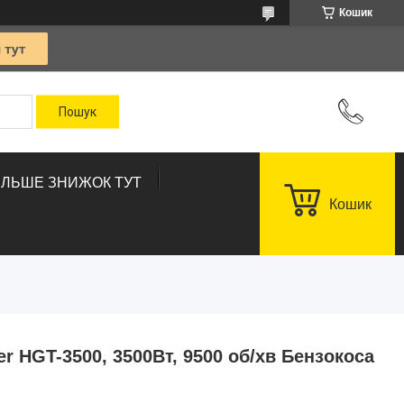
Кошик
ІЛЬШЕ ЗНИЖОК ТУТ
Кошик
r HGT-3500, 3500Вт, 9500 об/хв Бензокоса