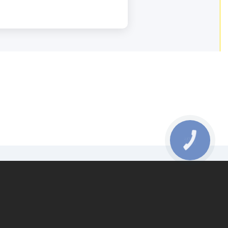
КНОПКА
ЗВ'ЯЗКУ