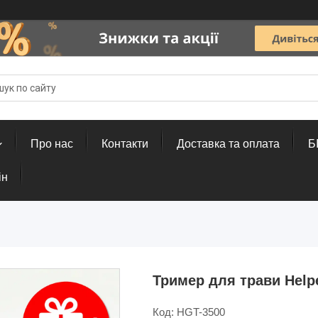
Про нас
Контакти
Доставка та оплата
Б
ін
Тример для трави Helpe
Код:
HGT-3500