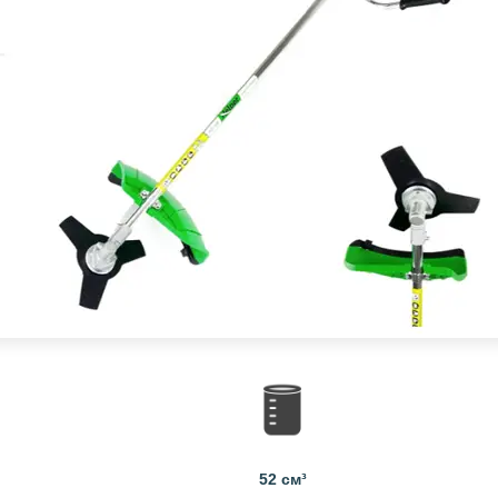
52 см³