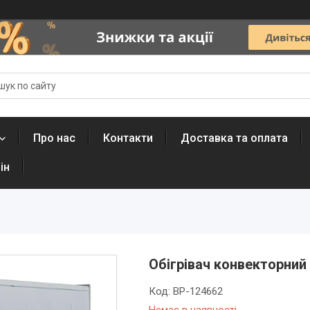
Про нас
Контакти
Доставка та оплата
ін
Обігрівач конвекторний 
Код:
BP-124662