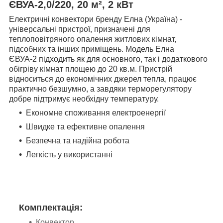
ЄВУА-2,0/220, 20 м², 2 кВт
Електричні конвектори бренду Елна (Україна) -
універсальні пристрої, призначені для
теплоповітряного опалення житлових кімнат,
підсобних та інших приміщень.
Модель Елна
ЄВУА-2 підходить як для основного, так і додаткового
обігріву кімнат площею до 20 кв.м. Пристрій
відноситься до економічних джерел тепла, працює
практично безшумно, а завдяки терморегулятору
добре підтримує необхідну температуру.
Економне споживання електроенергії
Швидке та ефективне опалення
Безпечна та надійна робота
Легкість у використанні
Комплектація:
Конвектор