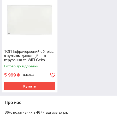
ТОП Інфрачервоний обігрівач
з пультом дистанційного
керування та WiFi Geko
G80576
Готово до відправки
5 999
₴
8 109 ₴
Купити
Про нас
86% позитивних з 4677 відгуків за рік