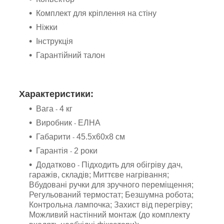
Комплект для кріплення на стіну
Ніжки
Інструкція
Гарантійний талон
Характеристики:
Вага
4 кг
-
Виробник
ЕЛНА
-
Габарити
45.5х60х8 см
-
Гарантія
2 роки
-
Додатково
Підходить для обігріву дач,
-
гаражів, складів; Миттєве нагрівання;
Вбудовані ручки для зручного переміщення;
Регульований термостат; Безшумна робота;
Контрольна лампочка; Захист від перегріву;
Можливий настінний монтаж (до комплекту