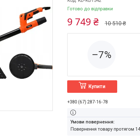
Код:
KD-KD1542
Готово до відправки
9 749 ₴
10 510 ₴
–7%
Купити
+380 (67) 287-16-78
повернення товару протягом 1