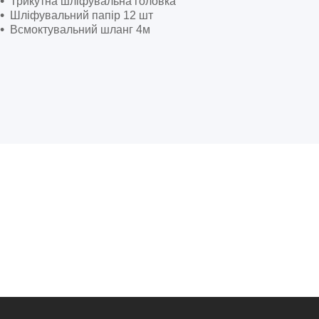
Трикутна шліфувальна головка
Шліфувальний папір 12 шт
Всмоктувальний шланг 4м