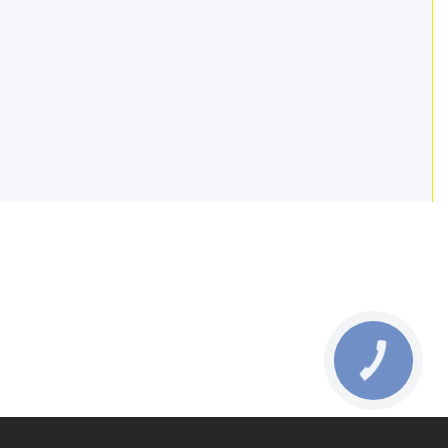
КНОПКА
ЗВ'ЯЗКУ