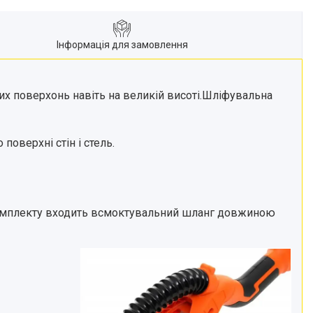
Інформація для замовлення
 поверхонь навіть на великій висоті.
Шліфувальна
оверхні стін і стель.
 комплекту входить всмоктувальний шланг довжиною