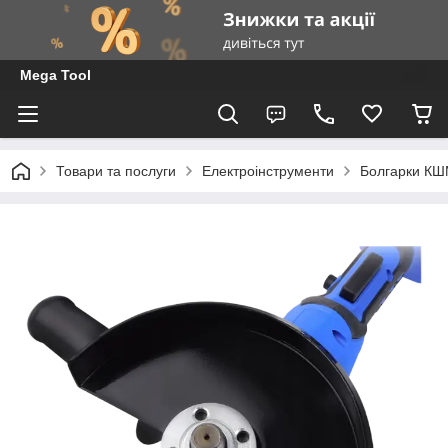
Mega Tool
Товари та послуги
Електроінструменти
Болгарки К