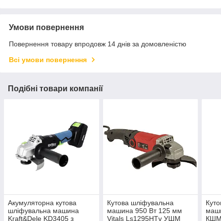
Умови повернення
Повернення товару впродовж 14 днів за домовленістю
Всі умови повернення
Подібні товари компанії
Акумуляторна кутова
Кутова шліфувальна
Куто
шліфувальна машина
машина 950 Вт 125 мм
маш
Kraft&Dele KD3405 з
Vitals Ls1295HTv УШМ
КШМ