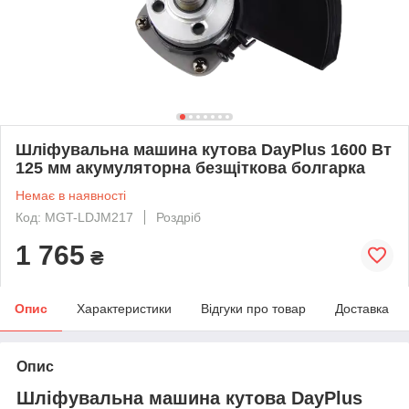
Шліфувальна машина кутова DayPlus 1600 Вт
125 мм акумуляторна безщіткова болгарка
Немає в наявності
Код: MGT-LDJM217
Роздріб
1 765
₴
Опис
Характеристики
Відгуки про товар
Доставка
Опис
Шліфувальна машина кутова DayPlus