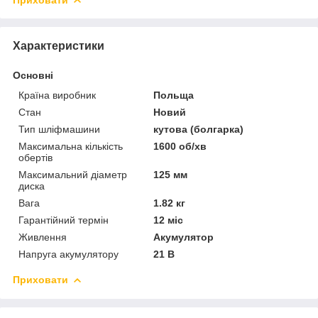
Характеристики
Основні
Країна виробник
Польща
Стан
Новий
Тип шліфмашини
кутова (болгарка)
Максимальна кількість
1600 об/хв
обертів
Максимальний діаметр
125 мм
диска
Вага
1.82 кг
Гарантійний термін
12 міс
Живлення
Акумулятор
Напруга акумулятору
21 В
Приховати