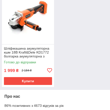
Шліфмашина акумуляторна
кшм 18В Kraft&Dele KD1772
болгарка акумуляторна з
індикатором
Готово до відправки
1 999
₴
2 184 ₴
Купити
Про нас
86% позитивних з 4673 відгуків за рік