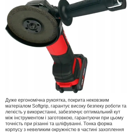
Дуже ергономічна рукоятка, покрита нековзким
матеріалом Softgrip, гарантує високу безпеку роботи та
легкість у використанні, забезпечує оптимальний кут
між інструментом і заготовкою, гарантуючи при цьому
точність при різанні та шліфуванні.
Тонка форма
корпусу з невеликим окружністю в частині захоплення