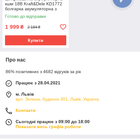
кшм 18В Kraft&Dele KD1772
болгарка акумуляторна з
індикатором
Готово до відправки
1 999
₴
2 184 ₴
Купити
Про нас
86% позитивних з 4682 відгуків за рік
Працює з 28.04.2021
м. Львів
вул. Зелена, будинок 301, Львів, Україна
Контакти
Сьогодні працює з 09:00 до 18:00
Показати весь графік роботи