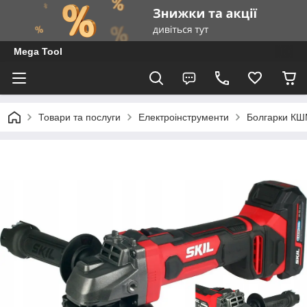
Mega Tool
Товари та послуги
Електроінструменти
Болгарки К