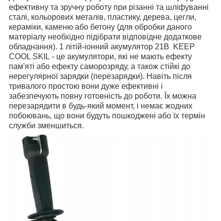
ефективну та зручну роботу при різанні та шліфуванні
сталі, кольорових металів, пластику, дерева, цегли,
кераміки, каменю або бетону (для обробки даного
матеріалу необхідно підібрати відповідне додаткове
обладнання).
1 літій-іонний акумулятор 21В KEEP
COOL SKIL - це акумулятори, які не мають ефекту
пам'яті або ефекту саморозряду, а також стійкі до
нерегулярної зарядки (перезарядки). Навіть після
тривалого простою вони дуже ефективні і
забезпечують повну готовність до роботи. Їх можна
перезарядити в будь-який момент, і немає жодних
побоювань, що вони будуть пошкоджені або їх термін
служби зменшиться.