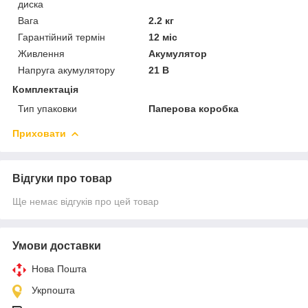
диска
Вага
2.2 кг
Гарантійний термін
12 міс
Живлення
Акумулятор
Напруга акумулятору
21 В
Комплектація
Тип упаковки
Паперова коробка
Приховати
Відгуки про товар
Ще немає відгуків про цей товар
Умови доставки
Нова Пошта
Укрпошта