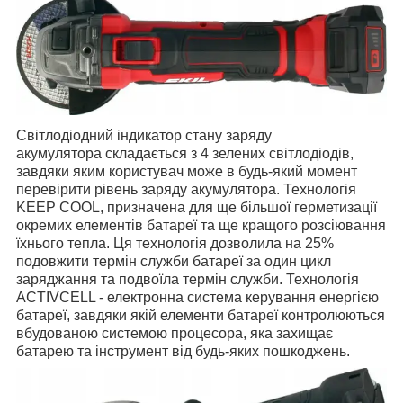
Світлодіодний індикатор стану заряду
акумулятора складається з 4 зелених світлодіодів,
завдяки яким користувач може в будь-який момент
перевірити рівень заряду акумулятора.
Технологія
KEEP COOL, призначена для ще більшої герметизації
окремих елементів батареї та ще кращого розсіювання
їхнього тепла. Ця технологія дозволила на 25%
подовжити термін служби батареї за один цикл
заряджання та подвоїла термін служби.
Технологія
ACTIVCELL - електронна система керування енергією
батареї, завдяки якій елементи батареї контролюються
вбудованою системою процесора, яка захищає
батарею та інструмент від будь-яких пошкоджень.