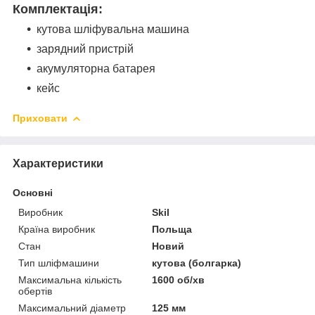
Комплектація:
кутова шліфувальна машина
зарядний пристрій
акумуляторна батарея
кейс
Приховати
Характеристики
Основні
Виробник
Skil
Країна виробник
Польща
Стан
Новий
Тип шліфмашини
кутова (болгарка)
Максимальна кількість
1600 об/хв
обертів
Максимальний діаметр
125 мм