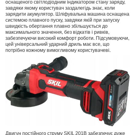
оснащеного світлодіодним індикатором стану заряду,
завдяки якому користувач заздалегідь знає, коли
зарядити акумулятор.
Шліфувальна машина
оснащена
системою плавного пуску, завдяки якій при запуску
швидкість обертання плавно збільшується до
максимального значення, без відкатів і ривків,
забезпечуючи високий комфорт роботи.
Підсумовуючи,
цей універсальний ударний дриль має все, що
потрібно кожному вимогливому користувачеві.
Двигун постійного струму SKIL 201В забезпечує дуже