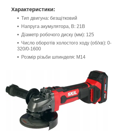
Характеристики:
Тип двигуна: безщітковий
Напруга акумулятора, В: 21В
Діаметр робочого диску (мм): 125
Число оборотів холостого ходу (об/хв): 0-
320/0-1600
Розмір різьби шпинделя: М14