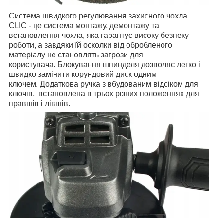
Система швидкого регулювання захисного чохла
CLIC - це система монтажу, демонтажу та
встановлення чохла, яка гарантує високу безпеку
роботи, а завдяки їй осколки від обробленого
матеріалу не становлять загрози для
користувача.
Блокування шпинделя дозволяє легко і
швидко замінити корундовий диск одним
ключем.
Додаткова ручка з вбудованим відсіком для
ключів, встановлена в трьох різних положеннях для
правшів і лівшів.