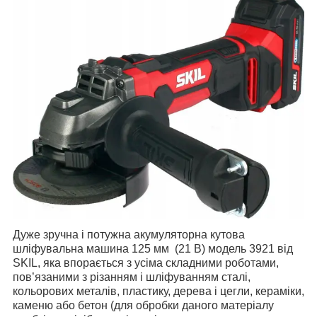
Дуже зручна і потужна акумуляторна кутова
шліфувальна машина 125 мм (21 В) модель 3921 від
SKIL, яка впорається з усіма складними роботами,
пов’язаними з різанням і шліфуванням сталі,
кольорових металів, пластику, дерева і цегли, кераміки,
каменю або бетон (для обробки даного матеріалу