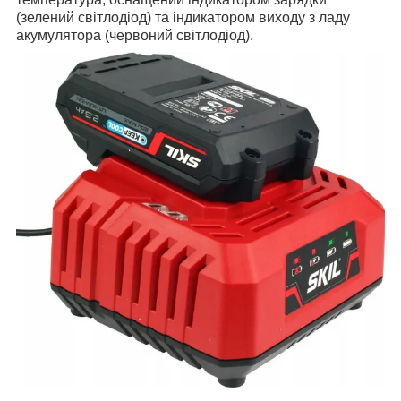
(зелений світлодіод) та індикатором виходу з ладу
акумулятора (червоний світлодіод).