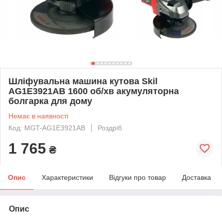
Шліфувальна машина кутова Skil
AG1E3921AB 1600 об/хв акумуляторна
болгарка для дому
Немає в наявності
Код: MGT-AG1E3921AB
Роздріб
1 765
₴
Опис
Характеристики
Відгуки про товар
Доставка
Опис