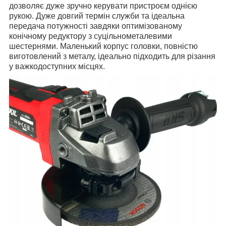
дозволяє дуже зручно керувати пристроєм однією
рукою.
Дуже довгий термін служби та ідеальна
передача потужності завдяки оптимізованому
конічному редуктору з суцільнометалевими
шестернями.
Маленький корпус головки, повністю
виготовлений з металу, ідеально підходить для різання
у важкодоступних місцях.