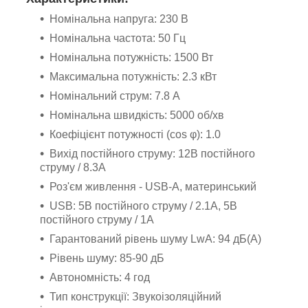
Номінальна напруга: 230 В
Номінальна частота: 50 Гц
Номінальна потужність: 1500 Вт
Максимальна потужність: 2.3 кВт
Номінальний струм: 7.8 А
Номінальна швидкість: 5000 об/хв
Коефіцієнт потужності (cos φ): 1.0
Вихід постійного струму: 12В постійного
струму / 8.3А
Роз'єм живлення - USB-A, материнський
USB: 5В постійного струму / 2.1А, 5В
постійного струму / 1А
Гарантований рівень шуму LwA: 94 дБ(А)
Рівень шуму: 85-90 дБ
Автономність: 4 год
Тип конструкції: Звукоізоляційний