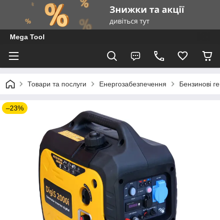
Mega Tool
Товари та послуги
Енергозабезпечення
Бензинові г
–23%