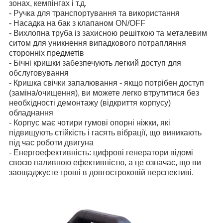
зонах, кемпінгах і т.д.
- Ручка для транспортування та використання
- Насадка на бак з клапаном ON/OFF
- Вихлопна труба із захисною решіткою та металевим
ситом для уникнення випадкового потрапляння
сторонніх предметів
- Бічні кришки забезпечують легкий доступ для
обслуговування
- Кришка свічки запалювання - якщо потрібен доступ
(заміна/очищення), ви можете легко втрутитися без
необхідності демонтажу (відкриття корпусу)
обладнання
- Корпус має чотири гумові опорні ніжки, які
підвищують стійкість і гасять вібрації, що виникають
під час роботи двигуна
- Енергоефективність: цифрові генератори відомі
своєю паливною ефективністю, а це означає, що ви
заощаджуєте гроші в довгостроковій перспективі.