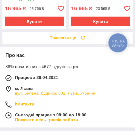
16 965
16 965
₴
₴
23 766 ₴
23 565 ₴
Купити
Купити
Показати ще
КНОПКА
ЗВ'ЯЗКУ
Про нас
86% позитивних з 4677 відгуків за рік
Працює з 28.04.2021
м. Львів
вул. Зелена, будинок 301, Львів, Україна
Контакти
Сьогодні працює з 09:00 до 18:00
Показати весь графік роботи