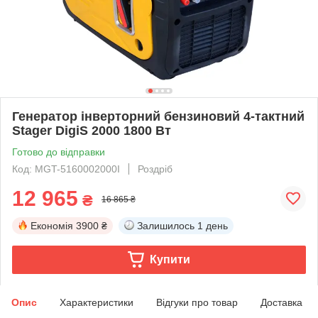
Генератор інверторний бензиновий 4-тактний
Stager DigiS 2000 1800 Вт
Готово до відправки
Код: MGT-5160002000I
Роздріб
12 965
₴
16 865 ₴
Економія
3900 ₴
Залишилось
1 день
Купити
Опис
Характеристики
Відгуки про товар
Доставка