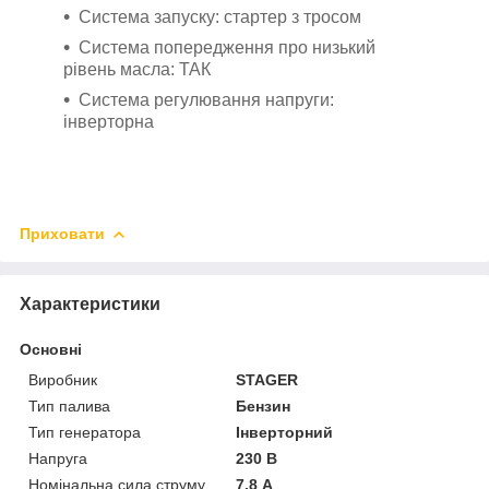
Система запуску: стартер з тросом
Система попередження про низький
рівень масла: ТАК
Система регулювання напруги:
інверторна
Приховати
Характеристики
Основні
Виробник
STAGER
Тип палива
Бензин
Тип генератора
Інверторний
Напруга
230 В
Номінальна сила струму
7.8 А