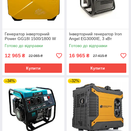
Генератор інверторний
Інверторний генератор Iron
Power GG18I 1500/1800 W
Angel EG3000IE, 3 кВт
Готово до відправки
Готово до відправки
12 965
16 965
₴
₴
22 065 ₴
27 415 ₴
Купити
Купити
–34%
–32%