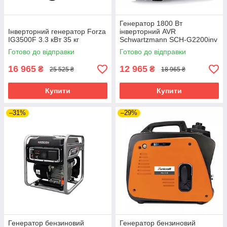
Генератор 1800 Вт
Інверторний генератор Forza
інверторний AVR
IG3500F 3.3 кВт 35 кг
Schwartzmann SCH-G2200inv
Готово до відправки
Готово до відправки
16 965
12 965
₴
₴
25 525 ₴
18 965 ₴
Купити
Купити
–31%
–29%
Генератор бензиновий
Генератор бензиновий