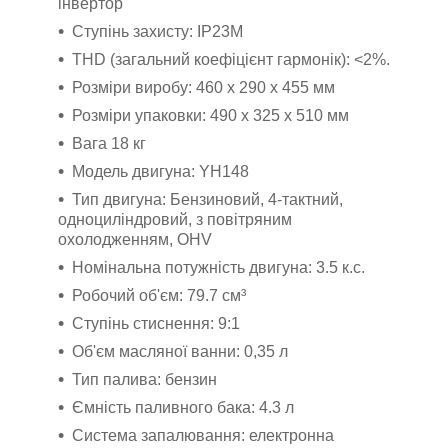
інвертор
Ступінь захисту: IP23M
THD (загальний коефіцієнт гармонік): <2%.
Розміри виробу: 460 x 290 x 455 мм
Розміри упаковки: 490 x 325 x 510 мм
Вага 18 кг
Модель двигуна: YH148
Тип двигуна: Бензиновий, 4-тактний,
одноциліндровий, з повітряним
охолодженням, OHV
Номінальна потужність двигуна: 3.5 к.с.
Робочий об'єм: 79.7 см³
Ступінь стиснення: 9:1
Об'єм масляної ванни: 0,35 л
Тип палива: бензин
Ємність паливного бака: 4.3 л
Система запалювання: електронна