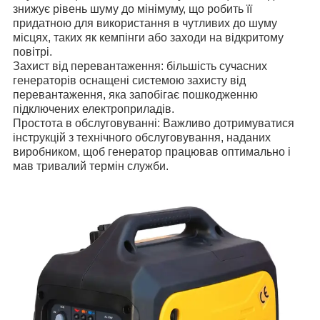
знижує рівень шуму до мінімуму, що робить її
придатною для використання в чутливих до шуму
місцях, таких як кемпінги або заходи на відкритому
повітрі.
Захист від перевантаження: більшість сучасних
генераторів оснащені системою захисту від
перевантаження, яка запобігає пошкодженню
підключених електроприладів.
Простота в обслуговуванні: Важливо дотримуватися
інструкцій з технічного обслуговування, наданих
виробником, щоб генератор працював оптимально і
мав тривалий термін служби.