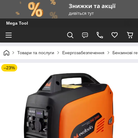
Mega Tool
Товари та послуги
Енергозабезпечення
Бензинові г
–23%