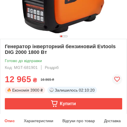
Генератор інверторний бензиновий Evtools
DIG 2000 1800 Вт
Готово до відправки
Код: MGT-681901
Роздріб
12 965
₴
16 865 ₴
Економія
3900 ₴
Залишилось
02:10:19
Купити
Опис
Характеристики
Відгуки про товар
Доставка