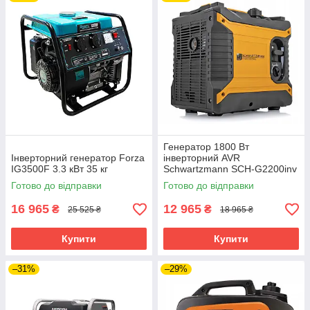
Генератор 1800 Вт
Інверторний генератор Forza
інверторний AVR
IG3500F 3.3 кВт 35 кг
Schwartzmann SCH-G2200inv
Готово до відправки
Готово до відправки
16 965
12 965
₴
₴
25 525 ₴
18 965 ₴
Купити
Купити
–31%
–29%