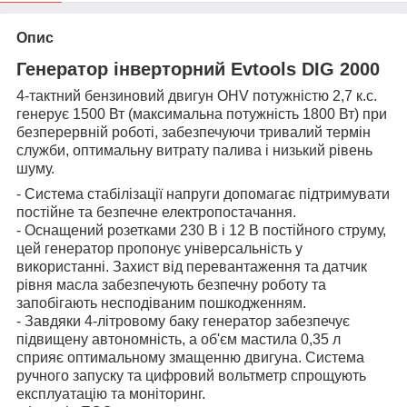
Опис
Генератор інверторний Evtools DIG 2000
4-тактний бензиновий двигун OHV потужністю 2,7 к.с.
генерує 1500 Вт (максимальна потужність 1800 Вт) при
безперервній роботі, забезпечуючи тривалий термін
служби, оптимальну витрату палива і низький рівень
шуму.
- Система стабілізації напруги допомагає підтримувати
постійне та безпечне електропостачання.
- Оснащений розетками 230 В і 12 В постійного струму,
цей генератор пропонує універсальність у
використанні. Захист від перевантаження та датчик
рівня масла забезпечують безпечну роботу та
запобігають несподіваним пошкодженням.
- Завдяки 4-літровому баку генератор забезпечує
підвищену автономність, а об'єм мастила 0,35 л
сприяє оптимальному змащенню двигуна. Система
ручного запуску та цифровий вольтметр спрощують
експлуатацію та моніторинг.