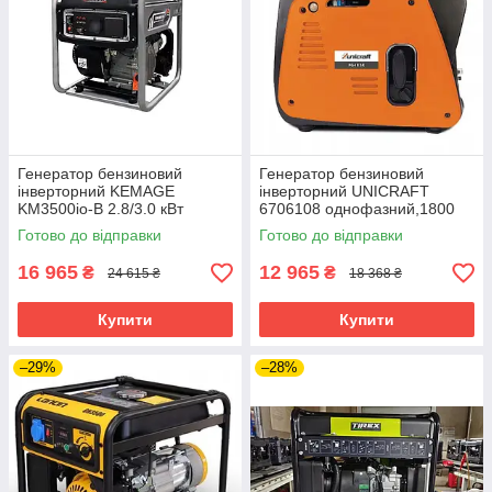
Генератор бензиновий
Генератор бензиновий
інверторний KEMAGE
інверторний UNICRAFT
KM3500io-B 2.8/3.0 кВт
6706108 однофазний,1800
Вт
Готово до відправки
Готово до відправки
16 965
12 965
₴
₴
24 615 ₴
18 368 ₴
Купити
Купити
–29%
–28%