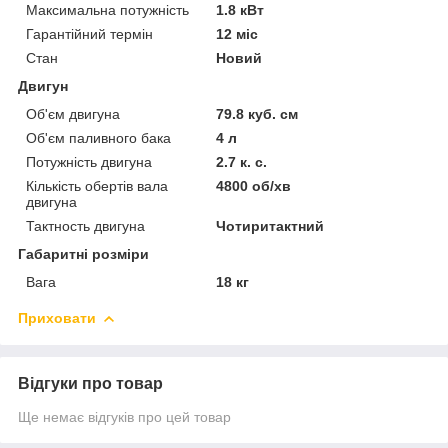
Максимальна потужність
1.8 кВт
Гарантійний термін
12 міс
Стан
Новий
Двигун
Об'єм двигуна
79.8 куб. см
Об'єм паливного бака
4 л
Потужність двигуна
2.7 к. с.
Кількість обертів вала
4800 об/хв
двигуна
Тактность двигуна
Чотиритактний
Габаритні розміри
Вага
18 кг
Приховати
Відгуки про товар
Ще немає відгуків про цей товар