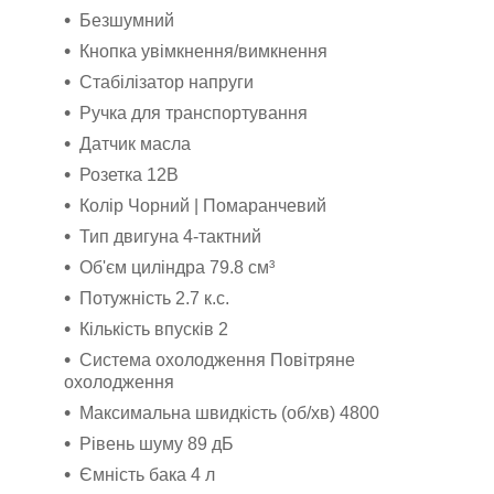
Безшумний
Кнопка увімкнення/вимкнення
Стабілізатор напруги
Ручка для транспортування
Датчик масла
Розетка 12В
Колір Чорний | Помаранчевий
Тип двигуна 4-тактний
Об'єм циліндра 79.8 см³
Потужність 2.7 к.с.
Кількість впусків 2
Система охолодження Повітряне
охолодження
Максимальна швидкість (об/хв) 4800
Рівень шуму 89 дБ
Ємність бака 4 л