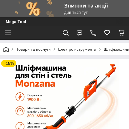
Mega Tool
Товари та послуги
Електроінструменти
Шліфмашини д
–15%