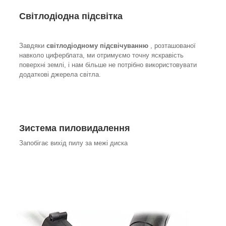
Світлодіодна підсвітка
Завдяки
світлодіодному підсвічуванню
, розташованої
навколо циферблата, ми отримуємо точну яскравість
поверхні землі, і нам більше не потрібно використовувати
додаткові джерела світла.
З
истема пиловидалення
Запобігає вихід пилу за межі диска