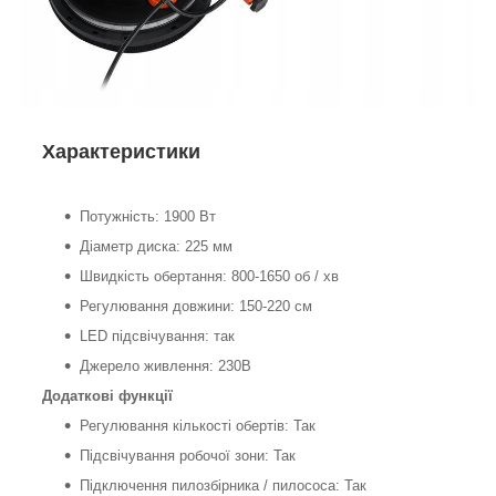
Характеристики
Потужність: 1900 Вт
Діаметр диска: 225 мм
Швидкість обертання: 800-1650 об / хв
Регулювання довжини: 150-220 см
LED підсвічування: так
Джерело живлення: 230В
Додаткові функції
Регулювання кількості обертів: Так
Підсвічування робочої зони: Так
Підключення пилозбірника / пилососа: Так