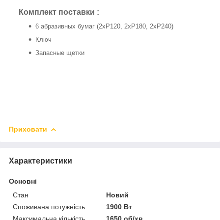
Комплект поставки
:
6 абразивных бумаг (2xP120, 2xP180, 2xP240)
Ключ
Запасные щетки
Приховати
Характеристики
Основні
Стан
Новий
Споживана потужність
1900 Вт
Максимальна кількість
1650 об/хв