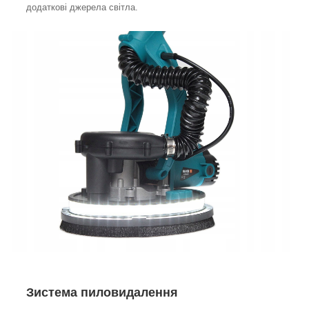
додаткові джерела світла.
З
истема пиловидалення