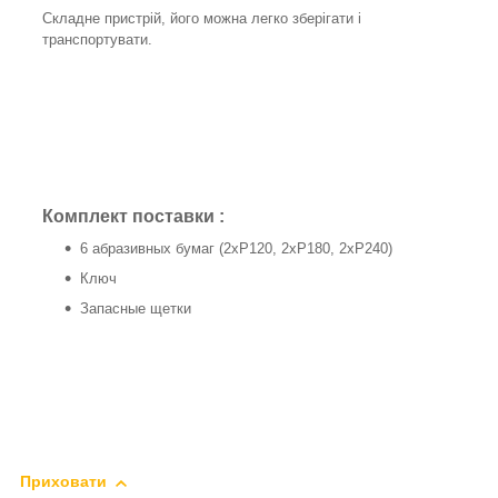
Складне пристрій, його можна легко зберігати і
транспортувати.
Комплект поставки
:
6 абразивных бумаг (2xP120, 2xP180, 2xP240)
Ключ
Запасные щетки
Приховати