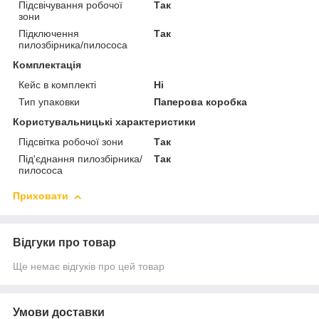
Підсвічування робочої
Так
зони
Підключення
Так
пилозбірника/пилососа
Комплектація
Кейс в комплекті
Ні
Тип упаковки
Паперова коробка
Користувальницькі характеристики
Підсвітка робочої зони
Так
Під'єднання пилозбірника/
Так
пилососа
Приховати
Відгуки про товар
Ще немає відгуків про цей товар
Умови доставки