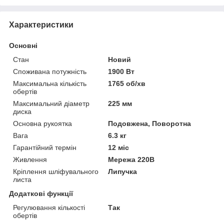
Характеристики
Основні
Стан
Новий
Споживана потужність
1900 Вт
Максимальна кількість
1765 об/хв
обертів
Максимальний діаметр
225 мм
диска
Основна рукоятка
Подовжена, Поворотна
Вага
6.3 кг
Гарантійний термін
12 міс
Живлення
Мережа 220В
Кріплення шліфувального
Липучка
листа
Додаткові функції
Регулювання кількості
Так
обертів