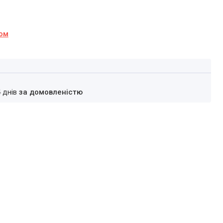
ном
4 днів
за домовленістю