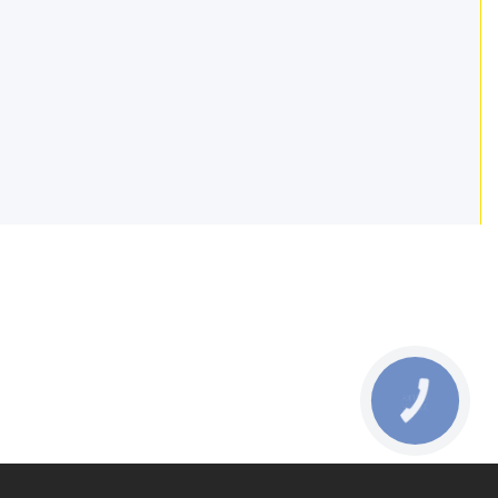
КНОПКА
ЗВ'ЯЗКУ