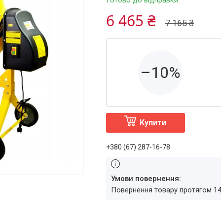
Готово до відправки
6 465 ₴
7 165 ₴
–10%
Купити
+380 (67) 287-16-78
повернення товару протягом 1