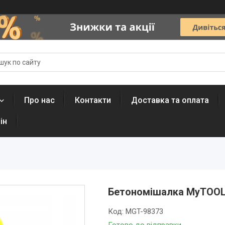
Про нас
Контакти
Доставка та оплата
ін
Бетономішалка MyTOOLS 
Код:
MGT-98373