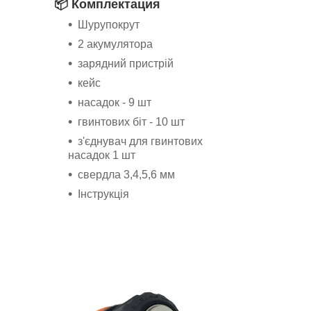
📦 Комплектация
Шурупокрут
2 акумулятора
зарядний пристрій
кейс
насадок - 9 шт
гвинтових біт - 10 шт
з'єднувач для гвинтових
насадок 1 шт
свердла 3,4,5,6 мм
Інструкція