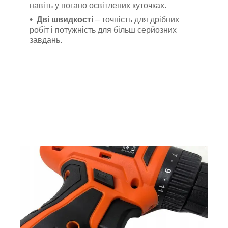
навіть у погано освітлених куточках.
Дві швидкості
– точність для дрібних
робіт і потужність для більш серйозних
завдань.