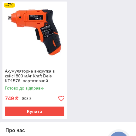
–7%
Акумуляторна викрутка в
кейсі 800 мАг Kraft Dele
KD1576, портативний
інструмент
Готово до відправки
749
₴
808 ₴
Купити
Про нас