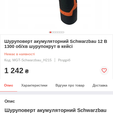
Шуруповерт акумуляторний Schwarzbau 12 В
1300 об/хв шурупокрут в кейсі
Немає в наявності
Код: MGT-Schwarzbau_H215
Роздріб
1 242
₴
Опис
Характеристики
Відгуки про товар
Доставка
Опис
Шуруповерт акумуляторний Schwarzbau