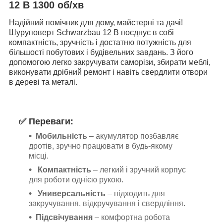
12 В 1300 об/хв
Надійний помічник для дому, майстерні та дачі!
Шуруповерт Schwarzbau 12 В поєднує в собі
компактність, зручність і достатню потужність для
більшості побутових і будівельних завдань. З його
допомогою легко закручувати саморізи, збирати меблі,
виконувати дрібний ремонт і навіть свердлити отвори
в дереві та металі.
✅ Переваги:
Мобильність
– акумулятор позбавляє
дротів, зручно працювати в будь-якому
місці.
Компактність
– легкий і зручний корпус
для роботи однією рукою.
Универсальність
– підходить для
закручування, відкручування і свердління.
Підсвічування
– комфортна робота