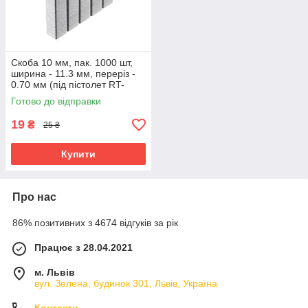
Скоба 10 мм, пак. 1000 шт,
ширина - 11.3 мм, переріз -
0.70 мм (під пістолет RT-
0201) INTERTOOL RT-0110
Готово до відправки
19
₴
25 ₴
Купити
Про нас
86% позитивних з 4674 відгуків за рік
Працює з 28.04.2021
м. Львів
вул. Зелена, будинок 301, Львів, Україна