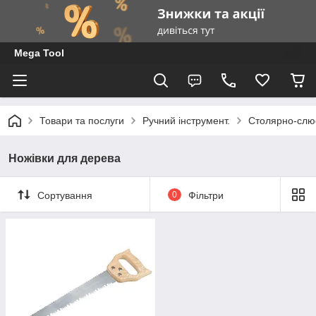
Mega Tool
Товари та послуги
Ручний інструмент.
Столярно-слю
Ножівки для дерева
Сортування
0
Фільтри