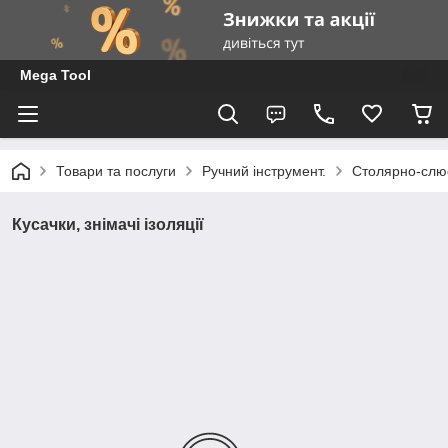
Mega Tool
Товари та послуги
Ручний інструмент.
Столярно-слю
Кусачки, знімачі ізоляції