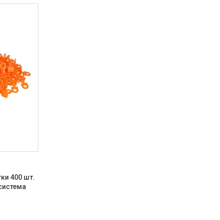
ки 400 шт.
 система