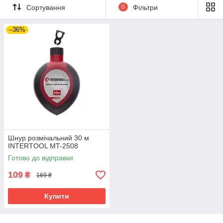
Сортування
0
Фільтри
–36%
Шнур розмічальний 30 м
INTERTOOL MT-2508
Готово до відправки
109
₴
169 ₴
Купити