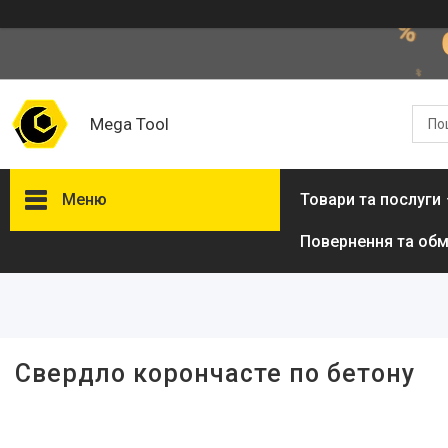
Mega Tool
Меню
Товари та послуги
Повернення та обм
Фільтри
Ціна
Свердло корончасте по бетону
Товари та послуги
Стол подъемный