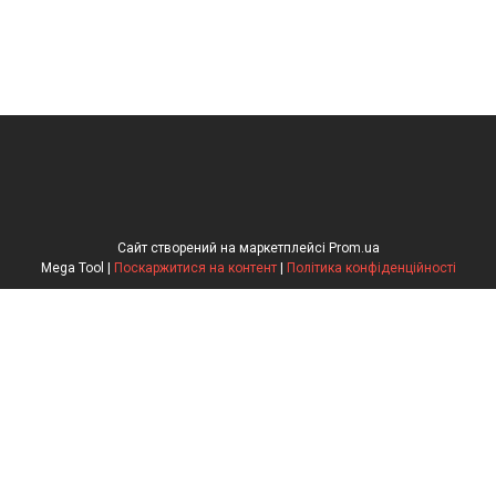
Сайт створений на маркетплейсі
Prom.ua
Mega Tool |
Поскаржитися на контент
|
Політика конфіденційності