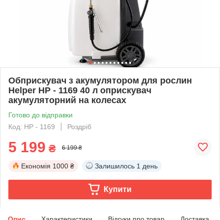
Обприскувач з акумулятором для рослин
Helper HP - 1169 40 л оприскувач
акумуляторний на колесах
Готово до відправки
Код: HP - 1169
Роздріб
5 199
₴
6 199 ₴
Економія
1000 ₴
Залишилось
1 день
Купити
Опис
Характеристики
Відгуки про товар
Доставка