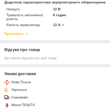
Додаткові характеристики акумуляторного обприскувача
Напруга
12 В
Тривалість автономної
6 годин
роботи
Ємність акумулятору
12 А. г
Приховати
Відгуки про товар
Ще немає відгуків про цей товар
Умови доставки
Нова Пошта
Укрпошта
Самовивіз
Meest ПОШТА