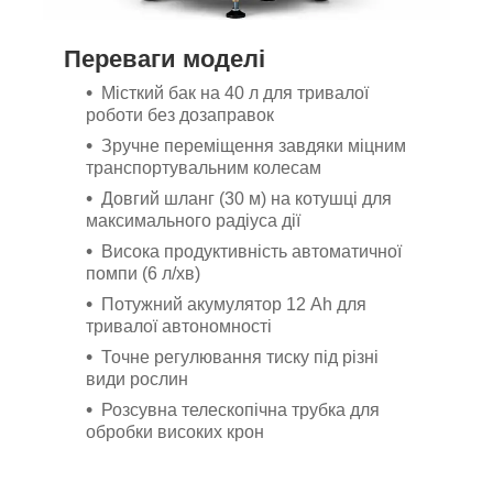
Переваги моделі
Місткий бак на 40 л для тривалої
роботи без дозаправок
Зручне переміщення завдяки міцним
транспортувальним колесам
Довгий шланг (30 м) на котушці для
максимального радіуса дії
Висока продуктивність автоматичної
помпи (6 л/хв)
Потужний акумулятор 12 Ah для
тривалої автономності
Точне регулювання тиску під різні
види рослин
Розсувна телескопічна трубка для
обробки високих крон