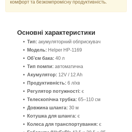
комфорт та безкомпромісну продуктивність.
Основні характеристики
Тип:
акумуляторний обприскувач
Модель:
Helper HP-1169
Об’єм бака:
40 л
Тип помпи:
автоматична
Акумулятор:
12V / 12 Ah
Продуктивність:
6 л/хв
Регулятор потужності:
є
Телескопічна трубка:
65–110 см
Довжина шланга:
30 м
Котушка для шланга:
є
Колеса для транспортування:
є