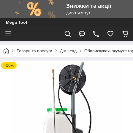
Mega Tool
Товари та послуги
Дім і сад
Обприскувачі акумулятор
–16%