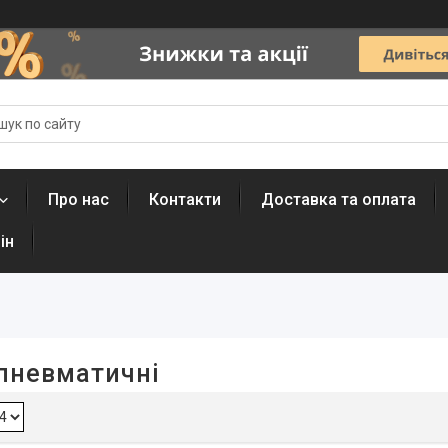
Про нас
Контакти
Доставка та оплата
ін
 пневматичні